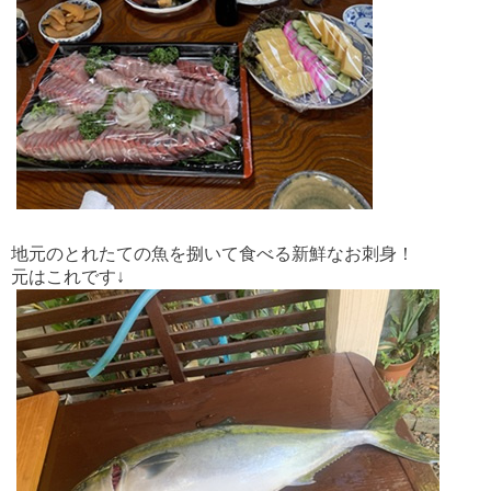
地元のとれたての魚を捌いて食べる新鮮なお刺身！
元はこれです↓