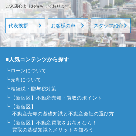
ご来店心よりお待ちしております。
代表挨拶
お客様の声
スタッフ紹介
■人気コンテンツから探す
┗ローンについて
┗売却について
┗相続税・贈与税対策
┗【新宿区】不動産売却・買取のポイント
┗【新宿区】
不動産売却の基礎知識と不動産会社の選び方
┗【新宿区】不動産買取をお考えなら！
買取の基礎知識とメリットを知ろう