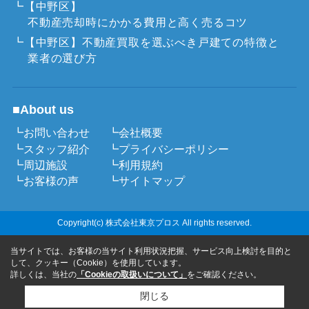
┗【中野区】
不動産売却時にかかる費用と高く売るコツ
┗【中野区】不動産買取を選ぶべき戸建ての特徴と
業者の選び方
■About us
┗お問い合わせ
┗会社概要
┗スタッフ紹介
┗プライバシーポリシー
┗周辺施設
┗利用規約
┗お客様の声
┗サイトマップ
Copyright(c) 株式会社東京プロス All rights reserved.
当サイトでは、お客様の当サイト利用状況把握、サービス向上検討を目的と
して、クッキー（Cookie）を使用しています。
詳しくは、当社の
「Cookieの取扱いについて」
をご確認ください。
閉じる