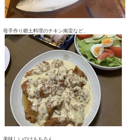
母手作り郷土料理のチキン南蛮など、
美味しいのはもちろん、