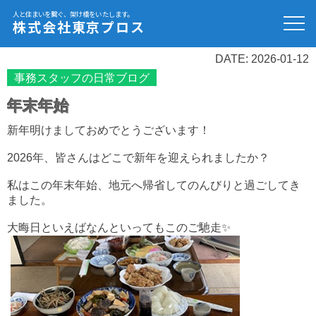
人と住まいを繋ぐ、架け橋をいたします。
株式会社東京プロス
DATE: 2026-01-12
事務スタッフの日常ブログ
年末年始
新年明けましておめでとうございます！
2026年、皆さんはどこで新年を迎えられましたか？
私はこの年末年始、地元へ帰省してのんびりと過ごしてき
ました。
大晦日といえばなんといってもこのご馳走✨