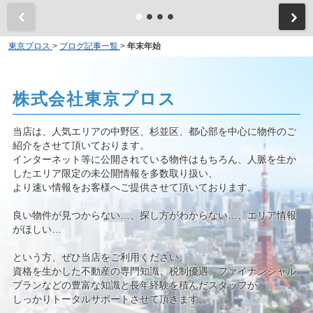
東京プロス
>
ブログ記事一覧
>
年末年始
株式会社東京プロス
当店は、人気エリアの中野区、杉並区、都心部を中心に物件のご
紹介をさせて頂いております。
インターネット等に公開されている物件はもちろん、人脈を生か
したエリア限定の未公開情報を多数取り扱い、
より速い情報をお客様へご提供させて頂いております。
良い物件が見つからない…、探し方がわからない…、エリア情報
がほしい…
という方、ぜひ当店をご利用ください。
資格を生かした不動産の専門知識、税制優遇、ファイナンシャル
プランなどの豊富な知識と長年経験を積んだスタッフが
しっかりトータルサポートさせて頂きます。