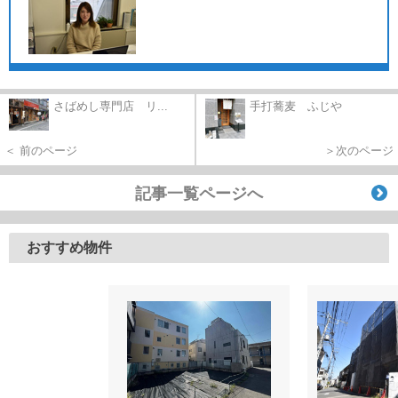
さばめし専門店 リ...
手打蕎麦 ふじや
＜ 前のページ
＞次のページ
記事一覧ページへ
おすすめ物件