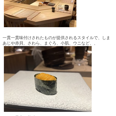
一貫一貫味付けされたものが提供されるスタイルで、しま
あじや赤貝、さわら、まぐろ、小肌、ウニなど、、