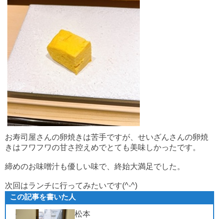
お寿司屋さんの卵焼きは苦手ですが、せいざんさんの卵焼
きはフワフワの甘さ控えめでとても美味しかったです。
締めのお味噌汁も優しい味で、終始大満足でした。
次回はランチに行ってみたいです(^-^)
この記事を書いた人
松本