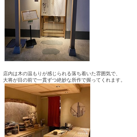
店内は木の温もりが感じられる落ち着いた雰囲気で、
大将が目の前で一貫ずつ絶妙な所作で握ってくれます。