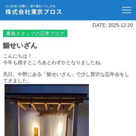
人と住まいを繋ぐ、架け橋をいたします。
株式会社東京プロス
DATE: 2025-12-20
事務スタッフの日常ブログ
鮨せいざん
こんにちは！
今年も残すところあとわずかとなりましたね。
先日、中野にある「鮨せいざん」で少し贅沢な忘年会をし
てきました。