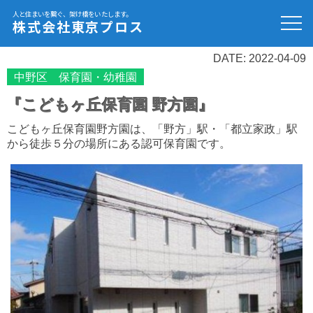
人と住まいを繋ぐ、架け橋をいたします。
株式会社東京プロス
DATE: 2022-04-09
中野区 保育園・幼稚園
『こどもヶ丘保育園 野方園』
こどもヶ丘保育園野方園は、「野方」駅・「都立家政」駅
から徒歩５分の場所にある認可保育園です。