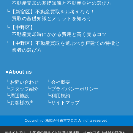
不動産売却の基礎知識と不動産会社の選び方
┗【新宿区】不動産買取をお考えなら！
買取の基礎知識とメリットを知ろう
┗【中野区】
不動産売却時にかかる費用と高く売るコツ
┗【中野区】不動産買取を選ぶべき戸建ての特徴と
業者の選び方
■About us
┗お問い合わせ
┗会社概要
┗スタッフ紹介
┗プライバシーポリシー
┗周辺施設
┗利用規約
┗お客様の声
┗サイトマップ
Copyright(c) 株式会社東京プロス All rights reserved.
当サイトでは、お客様の当サイト利用状況把握、サービス向上検討を目的と