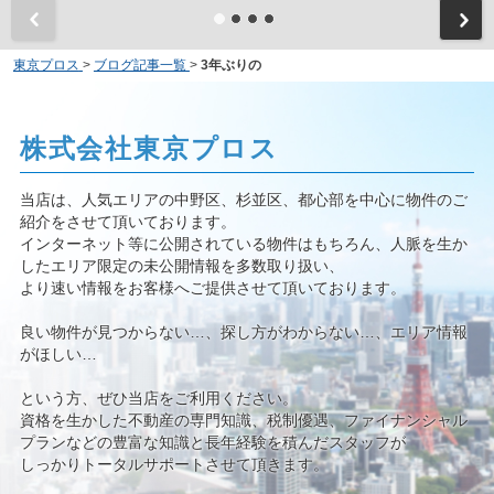
東京プロス
>
ブログ記事一覧
>
3年ぶりの
株式会社東京プロス
当店は、人気エリアの中野区、杉並区、都心部を中心に物件のご
紹介をさせて頂いております。
インターネット等に公開されている物件はもちろん、人脈を生か
したエリア限定の未公開情報を多数取り扱い、
より速い情報をお客様へご提供させて頂いております。
良い物件が見つからない…、探し方がわからない…、エリア情報
がほしい…
という方、ぜひ当店をご利用ください。
資格を生かした不動産の専門知識、税制優遇、ファイナンシャル
プランなどの豊富な知識と長年経験を積んだスタッフが
しっかりトータルサポートさせて頂きます。