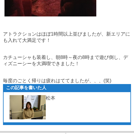
アトラクションはほぼ1時間以上並びましたが、新エリアに
も入れて大満足です！
カチューシャも装着し、朝8時～夜の8時まで遊び倒し、デ
ィズニーシーを大満喫できました！
毎度のごとく帰りは疲れはててましたが、、、(笑)
この記事を書いた人
松本