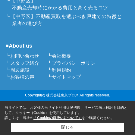
┗【中野区】
不動産売却時にかかる費用と高く売るコツ
┗【中野区】不動産買取を選ぶべき戸建ての特徴と
業者の選び方
■About us
┗お問い合わせ
┗会社概要
┗スタッフ紹介
┗プライバシーポリシー
┗周辺施設
┗利用規約
┗お客様の声
┗サイトマップ
Copyright(c) 株式会社東京プロス All rights reserved.
当サイトでは、お客様の当サイト利用状況把握、サービス向上検討を目的と
して、クッキー（Cookie）を使用しています。
詳しくは、当社の
「Cookieの取扱いについて」
をご確認ください。
閉じる