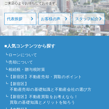
ご来店心よりお待ちしております。
代表挨拶
お客様の声
スタッフ紹介
■人気コンテンツから探す
┗ローンについて
┗売却について
┗相続税・贈与税対策
┗【新宿区】不動産売却・買取のポイント
┗【新宿区】
不動産売却の基礎知識と不動産会社の選び方
┗【新宿区】不動産買取をお考えなら！
買取の基礎知識とメリットを知ろう