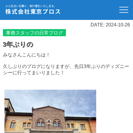
人と住まいを繋ぐ、架け橋をいたします。
株式会社東京プロス
DATE: 2024-10-26
事務スタッフの日常ブログ
3年ぶりの
みなさんこんにちは！
久しぶりのブログになりますが、先日3年ぶりのディズニー
シーに行ってまいりました！