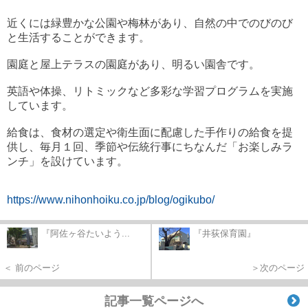
近くには緑豊かな公園や梅林があり、自然の中でのびのび
と生活することができます。
園庭と屋上テラスの園庭があり、明るい園舎です。
英語や体操、リトミックなど多彩な学習プログラムを実施
しています。
給食は、食材の選定や衛生面に配慮した手作りの給食を提
供し、毎月１回、季節や伝統行事にちなんだ「お楽しみラ
ンチ」を設けています。
https://www.nihonhoiku.co.jp/blog/ogikubo/
『阿佐ヶ谷たいよう...
『井荻保育園』
＜ 前のページ
＞次のページ
記事一覧ページへ