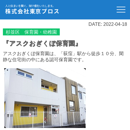
人と住まいを繋ぐ、架け橋をいたします。
株式会社東京プロス
DATE: 2022-04-18
杉並区 保育園・幼稚園
『アスクおぎくぼ保育園』
アスクおぎくぼ保育園は、「荻窪」駅から徒歩１０分、閑
静な住宅街の中にある認可保育園です。