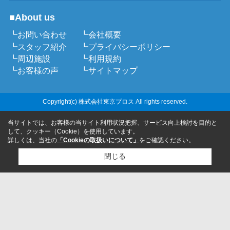
■About us
┗お問い合わせ
┗会社概要
┗スタッフ紹介
┗プライバシーポリシー
┗周辺施設
┗利用規約
┗お客様の声
┗サイトマップ
Copyright(c) 株式会社東京プロス All rights reserved.
当サイトでは、お客様の当サイト利用状況把握、サービス向上検討を目的と
して、クッキー（Cookie）を使用しています。
詳しくは、当社の
「Cookieの取扱いについて」
をご確認ください。
閉じる