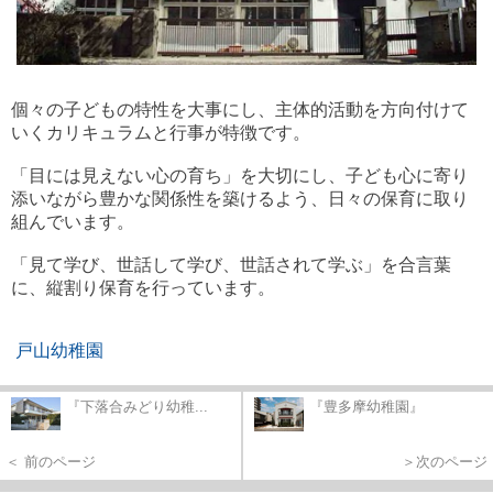
個々の子どもの特性を大事にし、主体的活動を方向付けて
いくカリキュラムと行事が特徴です。
「目には見えない心の育ち」を大切にし、子ども心に寄り
添いながら豊かな関係性を築けるよう、日々の保育に取り
組んでいます。
「見て学び、世話して学び、世話されて学ぶ」を合言葉
に、縦割り保育を行っています。
戸山幼稚園
『下落合みどり幼稚...
『豊多摩幼稚園』
＜ 前のページ
＞次のページ