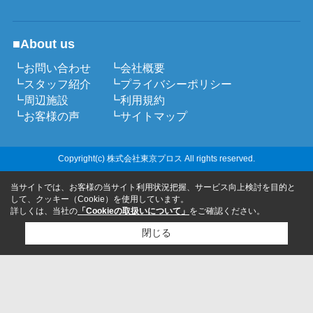
■About us
┗お問い合わせ
┗会社概要
┗スタッフ紹介
┗プライバシーポリシー
┗周辺施設
┗利用規約
┗お客様の声
┗サイトマップ
Copyright(c) 株式会社東京プロス All rights reserved.
当サイトでは、お客様の当サイト利用状況把握、サービス向上検討を目的と
して、クッキー（Cookie）を使用しています。
詳しくは、当社の
「Cookieの取扱いについて」
をご確認ください。
閉じる