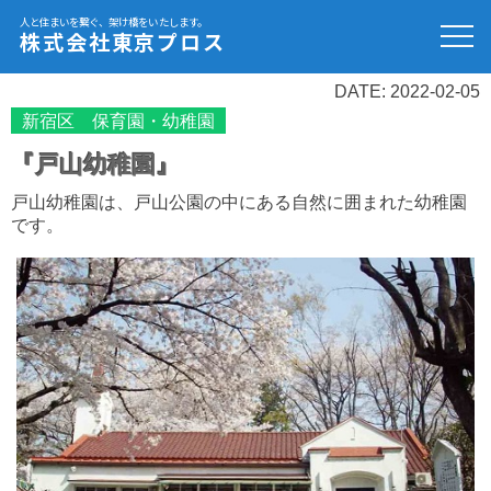
人と住まいを繋ぐ、架け橋をいたします。
株式会社東京プロス
DATE: 2022-02-05
新宿区 保育園・幼稚園
『戸山幼稚園』
戸山幼稚園は、戸山公園の中にある自然に囲まれた幼稚園
です。