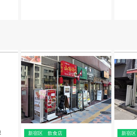
後
新宿区 飲食店
新宿区