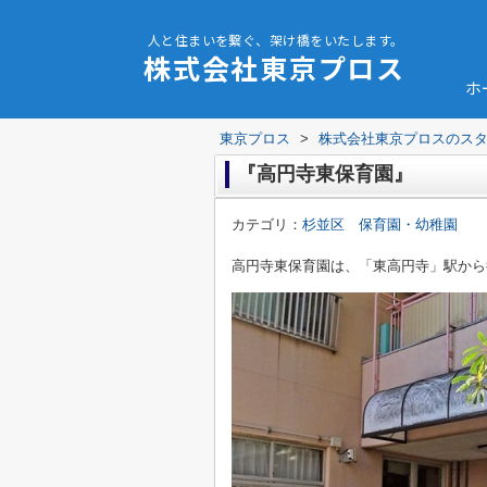
人と住まいを繋ぐ、架け橋をいたします。
株式会社東京プロス
ホ
東京プロス
>
株式会社東京プロスのス
『高円寺東保育園』
カテゴリ：
杉並区 保育園・幼稚園
高円寺東保育園は、「東高円寺」駅から