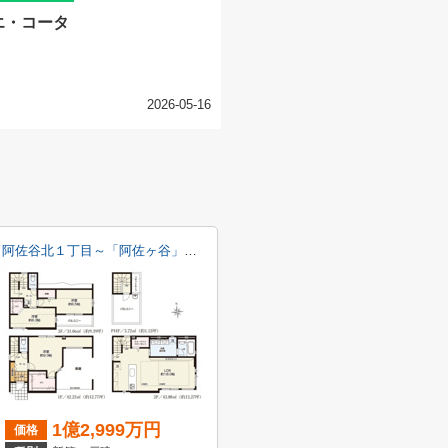
エ・コータ
2026-05-16
阿佐谷北１丁目～「阿佐ヶ谷」駅７分・新築戸建～
1億2,999万円
価格