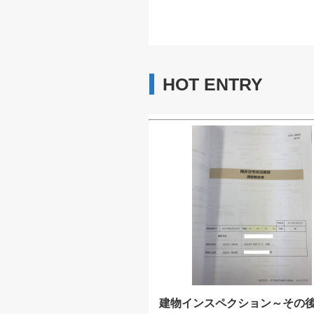
HOT ENTRY
建物インスペクション～その