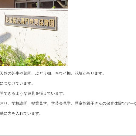
天然の芝生や菜園、ぶどう棚、キウイ棚、花壇があります。
につなげています。
開できるような遊具を揃えています。
おり、学校訪問、授業見学、学芸会見学、児童館親子さんの保育体験ツアー
動に力を入れています。