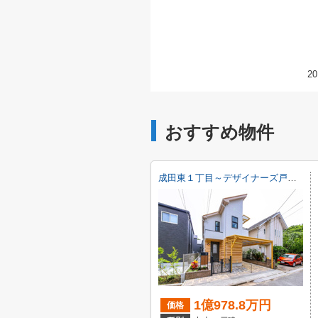
20
おすすめ物件
成田東１丁目～デザイナーズ戸建・４ｍの高天井と広々リビング～
1億978.8万円
価格