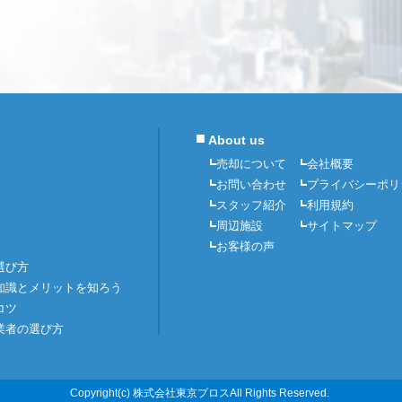
■
About us
売却について
会社概要
お問い合わせ
プライバシーポリ
スタッフ紹介
利用規約
周辺施設
サイトマップ
お客様の声
選び方
知識とメリットを知ろう
コツ
業者の選び方
Copyright(c) 株式会社東京プロスAll Rights Reserved.