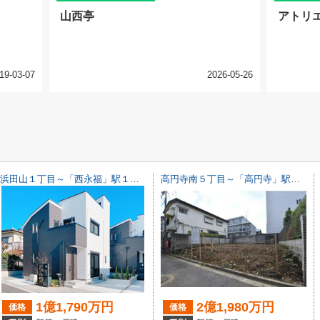
山西亭
アトリ
19-03-07
2026-05-26
浜田山１丁目～「西永福」駅１０分・屋上テラス付新築戸建～
高円寺南５丁目～「高円寺」駅１０分・新築戸建～
1億1,790万円
2億1,980万円
価格
価格