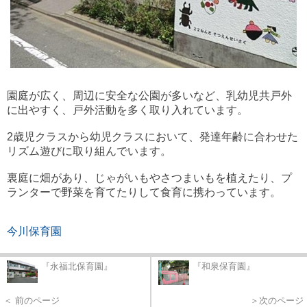
園庭が広く、周辺に安全な公園が多いなど、乳幼児共戸外
に出やすく、戸外活動を多く取り入れています。
2歳児クラスから幼児クラスにおいて、発達年齢に合わせた
リズム遊びに取り組んでいます。
裏庭に畑があり、じゃがいもやさつまいもを植えたり、プ
ランターで野菜を育てたりして食育に携わっています。
今川保育園
『永福北保育園』
『和泉保育園』
＜ 前のページ
＞次のページ