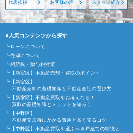
代表挨拶
お客様の声
スタッフ紹介
■人気コンテンツから探す
┗ローンについて
┗売却について
┗相続税・贈与税対策
┗【新宿区】不動産売却・買取のポイント
┗【新宿区】
不動産売却の基礎知識と不動産会社の選び方
┗【新宿区】不動産買取をお考えなら！
買取の基礎知識とメリットを知ろう
┗【中野区】
不動産売却時にかかる費用と高く売るコツ
┗【中野区】不動産買取を選ぶべき戸建ての特徴と