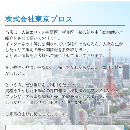
株式会社東京プロス
当店は、人気エリアの中野区、杉並区、都心部を中心に物件のご
紹介をさせて頂いております。
インターネット等に公開されている物件はもちろん、人脈を生か
したエリア限定の未公開情報を多数取り扱い、
より速い情報をお客様へご提供させて頂いております。
良い物件が見つからない…、探し方がわからない…、エリア情報
がほしい…
という方、ぜひ当店をご利用ください。
資格を生かした不動産の専門知識、税制優遇、ファイナンシャル
プランなどの豊富な知識と長年経験を積んだスタッフが
しっかりトータルサポートさせて頂きます。
ご来店心よりお待ちしております。