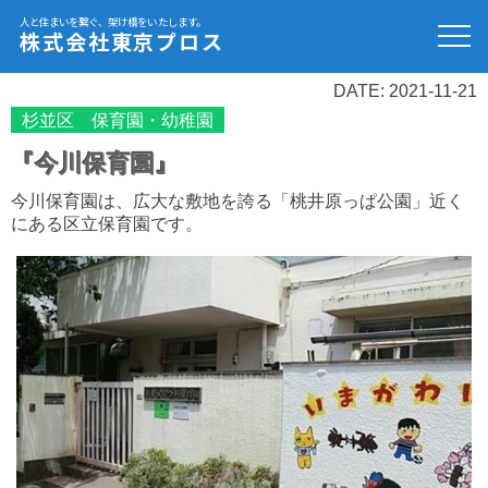
人と住まいを繋ぐ、架け橋をいたします。
株式会社東京プロス
DATE: 2021-11-21
杉並区 保育園・幼稚園
『今川保育園』
今川保育園は、広大な敷地を誇る「桃井原っぱ公園」近く
にある区立保育園です。