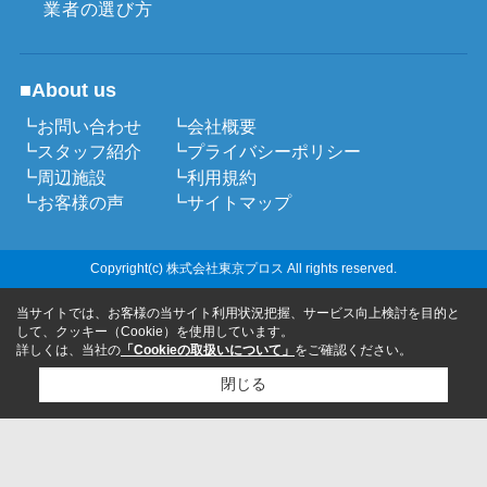
業者の選び方
■About us
┗お問い合わせ
┗会社概要
┗スタッフ紹介
┗プライバシーポリシー
┗周辺施設
┗利用規約
┗お客様の声
┗サイトマップ
Copyright(c) 株式会社東京プロス All rights reserved.
当サイトでは、お客様の当サイト利用状況把握、サービス向上検討を目的と
して、クッキー（Cookie）を使用しています。
詳しくは、当社の
「Cookieの取扱いについて」
をご確認ください。
閉じる