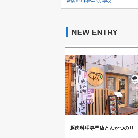
新宿区立落合第六小学校
NEW ENTRY
豚肉料理専門店とんかつのり