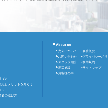
■
About us
売却について
会社概要
お問い合わせ
プライバシーポリ
スタッフ紹介
利用規約
周辺施設
サイトマップ
お客様の声
選び方
知識とメリットを知ろう
コツ
業者の選び方