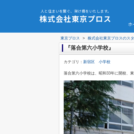
人と住まいを繋ぐ、架け橋をいたします。
株式会社東京プロス
ホ
東京プロス
>
株式会社東京プロスのス
『落合第六小学校』
カテゴリ：
新宿区 小学校
落合第六小学校は、昭和33年に開校、東