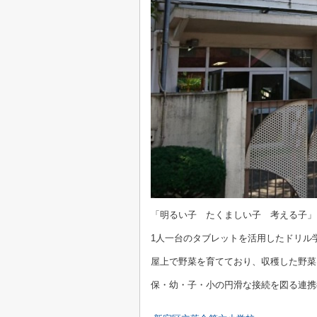
「明るい子 たくましい子 考える子」
1人一台のタブレットを活用したドリル
屋上で野菜を育てており、収穫した野菜
保・幼・子・小の円滑な接続を図る連携