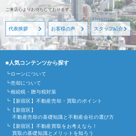
ご来店心よりお待ちしております。
代表挨拶
お客様の声
スタッフ紹介
■人気コンテンツから探す
┗ローンについて
┗売却について
┗相続税・贈与税対策
┗【新宿区】不動産売却・買取のポイント
┗【新宿区】
不動産売却の基礎知識と不動産会社の選び方
┗【新宿区】不動産買取をお考えなら！
買取の基礎知識とメリットを知ろう