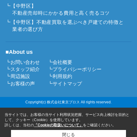
┗【中野区】
不動産売却時にかかる費用と高く売るコツ
┗【中野区】不動産買取を選ぶべき戸建ての特徴と
業者の選び方
■About us
┗お問い合わせ
┗会社概要
┗スタッフ紹介
┗プライバシーポリシー
┗周辺施設
┗利用規約
┗お客様の声
┗サイトマップ
Copyright(c) 株式会社東京プロス All rights reserved.
当サイトでは、お客様の当サイト利用状況把握、サービス向上検討を目的と
して、クッキー（Cookie）を使用しています。
詳しくは、当社の
「Cookieの取扱いについて」
をご確認ください。
閉じる