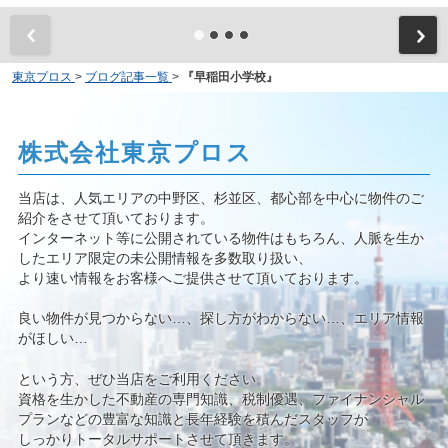
東京プロス
>
ブログ記事一覧
>
『早稲田小学校』
株式会社東京プロス
当店は、人気エリアの中野区、杉並区、都心部を中心に物件のご
紹介をさせて頂いております。
インターネット等に公開されている物件はもちろん、人脈を生か
したエリア限定の未公開情報を多数取り扱い、
より速い情報をお客様へご提供させて頂いております。
良い物件が見つからない…、探し方がわからない…、エリア情報
がほしい…
という方、ぜひ当店をご利用ください。
資格を生かした不動産の専門知識、税制優遇、ファイナンシャル
プランなどの豊富な知識と長年経験を積んだスタッフが
しっかりトータルサポートさせて頂きます。