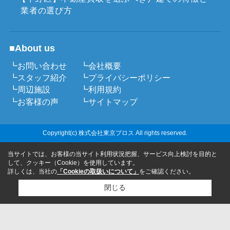
業者の選び方
■About us
┗お問い合わせ
┗会社概要
┗スタッフ紹介
┗プライバシーポリシー
┗周辺施設
┗利用規約
┗お客様の声
┗サイトマップ
Copyright(c) 株式会社東京プロス All rights reserved.
当サイトでは、お客様の当サイト利用状況把握、サービス向上検討を目的と
して、クッキー（Cookie）を使用しています。
詳しくは、当社の
「Cookieの取扱いについて」
をご確認ください。
閉じる