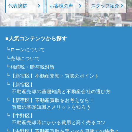
代表挨拶
お客様の声
スタッフ紹介
■人気コンテンツから探す
┗ローンについて
┗売却について
┗相続税・贈与税対策
┗【新宿区】不動産売却・買取のポイント
┗【新宿区】
不動産売却の基礎知識と不動産会社の選び方
┗【新宿区】不動産買取をお考えなら！
買取の基礎知識とメリットを知ろう
┗【中野区】
不動産売却時にかかる費用と高く売るコツ
┗【中野区】不動産買取を選ぶべき戸建ての特徴と