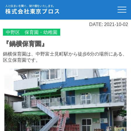
人と住まいを繋ぐ、架け橋をいたします。
株式会社東京プロス
DATE: 2021-10-02
中野区 保育園・幼稚園
『鍋横保育園』
鍋横保育園は、中野富士見町駅から徒歩6分の場所にある、
区立保育園です。