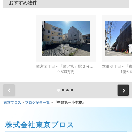
おすすめ物件
鷺宮３丁目～「鷺ノ宮」駅２分・建築条件無し売地～
9,500万円
1億6,
東京プロス
>
ブログ記事一覧
>
『中野第一小学校』
株式会社東京プロス