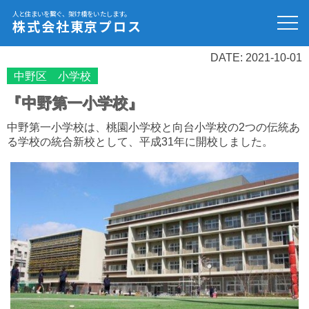
人と住まいを繋ぐ、架け橋をいたします。
株式会社東京プロス
DATE: 2021-10-01
中野区 小学校
『中野第一小学校』
中野第一小学校は、桃園小学校と向台小学校の2つの伝統あ
る学校の統合新校として、平成31年に開校しました。