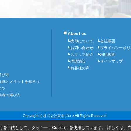
■
About us
売却について
会社概要
お問い合わせ
プライバシーポリ
スタッフ紹介
利用規約
周辺施設
サイトマップ
お客様の声
選び方
知識とメリットを知ろう
コツ
業者の選び方
Copyright(c) 株式会社東京プロスAll Rights Reserved.
を目的として、クッキー（Cookie）を使用しています。
詳しくは、