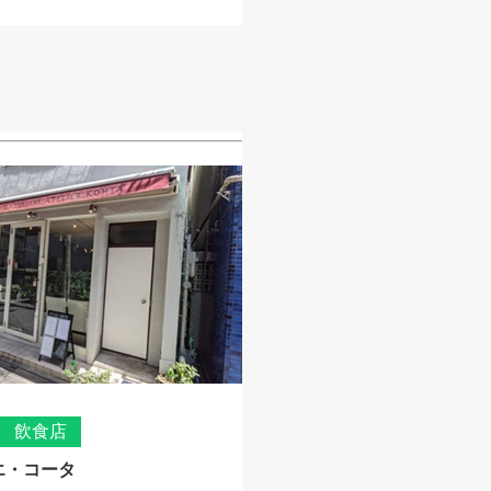
 飲食店
エ・コータ