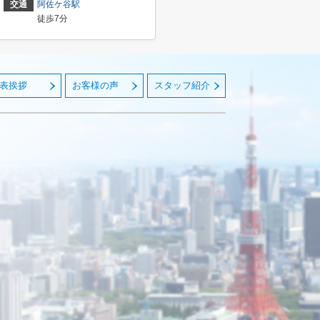
交通
阿佐ケ谷駅
徒歩7分
表挨拶
お客様の声
スタッフ紹介