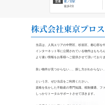
交通
鷺ノ宮駅
徒歩2分
株式会社東京プロス
当店は、人気エリアの中野区、杉並区、都心部を
インターネット等に公開されている物件はもちろ
より速い情報をお客様へご提供させて頂いており
良い物件が見つからない…、探し方がわからない
という方、ぜひ当店をご利用ください。
資格を生かした不動産の専門知識、税制優遇、フ
しっかりトータルサポートさせて頂きます。