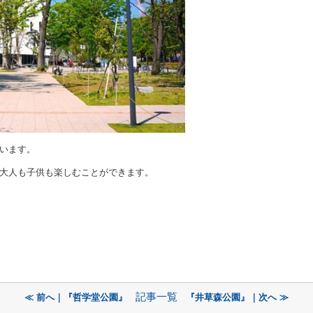
います。
大人も子供も楽しむことができます。
記事一覧
≪ 前へ｜『哲学堂公園』
『井草森公園』｜次へ ≫