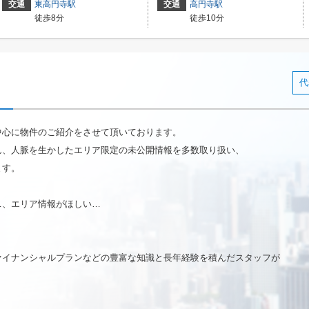
交通
東高円寺駅
交通
高円寺駅
徒歩8分
徒歩10分
代
中心に物件のご紹介をさせて頂いております。
ん、人脈を生かしたエリア限定の未公開情報を多数取り扱い、
ます。
…、エリア情報がほしい…
ァイナンシャルプランなどの豊富な知識と長年経験を積んだスタッフが