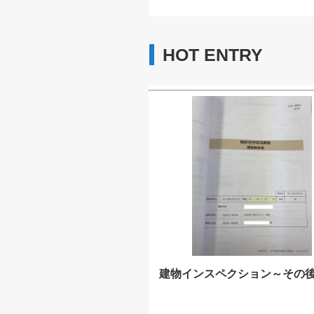
HOT ENTRY
建物インスペクション～その