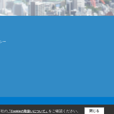
シー
当社の
をご確認ください。
閉じる
「Cookieの取扱いについて」