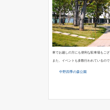
車でお越しの方にも便利な駐車場もござ
また、イベントも多数行われているので
中野四季の森公園