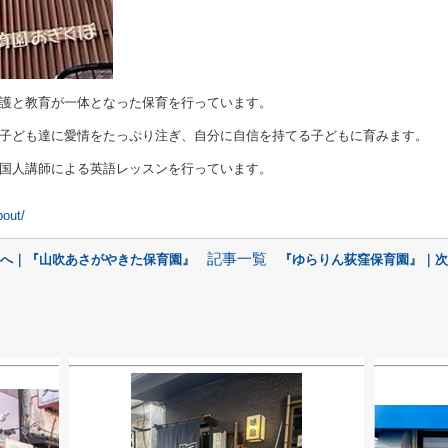
護と教育が一体となった保育を行っています。
子ども達に愛情をたっぷり注ぎ、自分に自信を持てる子どもに育みます。
国人講師による英語レッスンを行っています。
bout/
記事一覧
前へ｜『山吹あさがやきた保育園』
『ゆらりん荻窪保育園』｜次