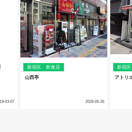
後
新宿区 飲食店
新宿区
山西亭
アトリ
19-03-07
2026-05-26