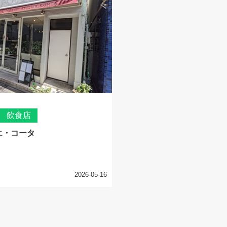
 飲食店
エ・コータ
2026-05-16