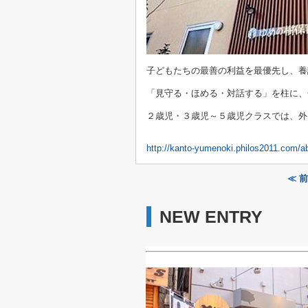
子どもたちの最善の利益を最優先し、養
「見守る・ほめる・対話する」を柱に、
２歳児・３歳児～５歳児クラスでは、外
http://kanto-yumenoki.philos2011.com/a
≪ 
NEW ENTRY