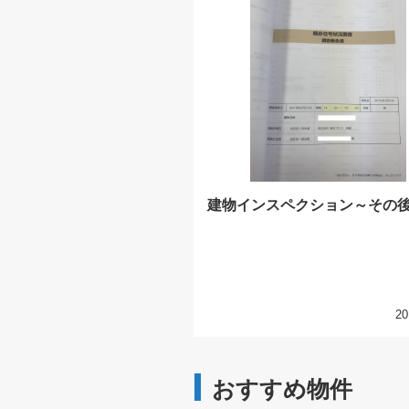
建物インスペクション～その
20
おすすめ物件