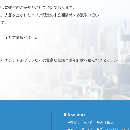
中心に物件のご紹介をさせて頂いております。
ん、人脈を生かしたエリア限定の未公開情報を多数取り扱い、
ます。
…、エリア情報がほしい…
ァイナンシャルプランなどの豊富な知識と長年経験を積んだスタッフが
■
About us
売却について
会社概要
お問い合わせ
プライバシーポリ