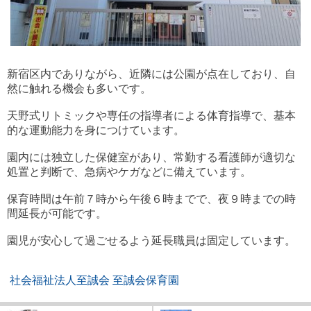
新宿区内でありながら、近隣には公園が点在しており、自
然に触れる機会も多いです。
天野式リトミックや専任の指導者による体育指導で、基本
的な運動能力を身につけています。
園内には独立した保健室があり、常勤する看護師が適切な
処置と判断で、急病やケガなどに備えています。
保育時間は午前７時から午後６時までで、夜９時までの時
間延長が可能です。
園児が安心して過ごせるよう延長職員は固定しています。
社会福祉法人至誠会 至誠会保育園