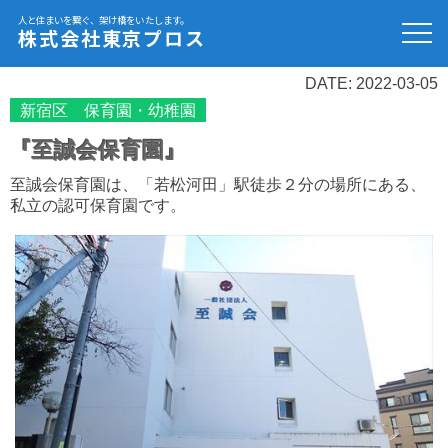
人と住まいを繋ぐ、架け橋をいたします。
株式会社東京プロス
DATE: 2022-03-05
新宿区 保育園・幼稚園
『至誠会保育園』
至誠会保育園は、「若松河田」駅徒歩２分の場所にある、
私立の認可保育園です。