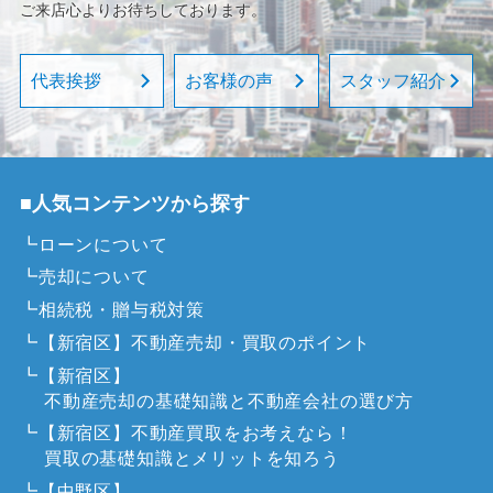
ご来店心よりお待ちしております。
代表挨拶
お客様の声
スタッフ紹介
■人気コンテンツから探す
┗ローンについて
┗売却について
┗相続税・贈与税対策
┗【新宿区】不動産売却・買取のポイント
┗【新宿区】
不動産売却の基礎知識と不動産会社の選び方
┗【新宿区】不動産買取をお考えなら！
買取の基礎知識とメリットを知ろう
┗【中野区】