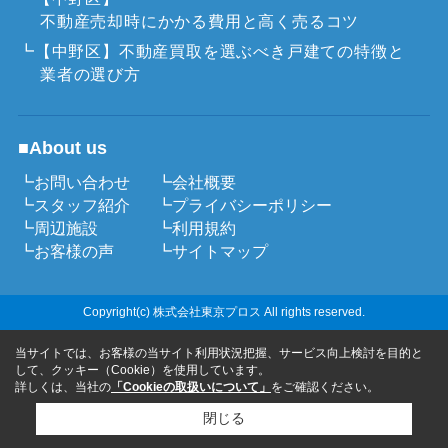
不動産売却時にかかる費用と高く売るコツ
┗【中野区】不動産買取を選ぶべき戸建ての特徴と
業者の選び方
■About us
┗お問い合わせ
┗会社概要
┗スタッフ紹介
┗プライバシーポリシー
┗周辺施設
┗利用規約
┗お客様の声
┗サイトマップ
Copyright(c) 株式会社東京プロス All rights reserved.
当サイトでは、お客様の当サイト利用状況把握、サービス向上検討を目的と
して、クッキー（Cookie）を使用しています。
詳しくは、当社の
「Cookieの取扱いについて」
をご確認ください。
閉じる