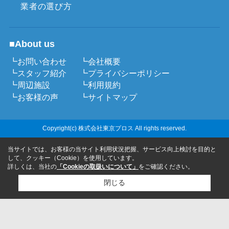
業者の選び方
■About us
┗お問い合わせ
┗会社概要
┗スタッフ紹介
┗プライバシーポリシー
┗周辺施設
┗利用規約
┗お客様の声
┗サイトマップ
Copyright(c) 株式会社東京プロス All rights reserved.
当サイトでは、お客様の当サイト利用状況把握、サービス向上検討を目的と
して、クッキー（Cookie）を使用しています。
詳しくは、当社の
「Cookieの取扱いについて」
をご確認ください。
閉じる