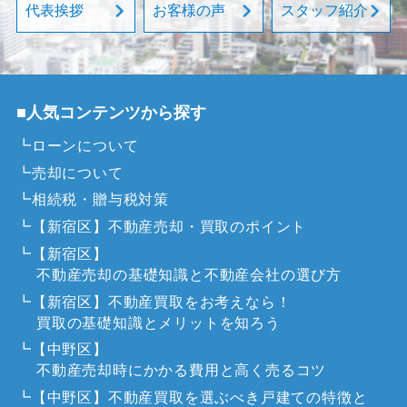
代表挨拶
お客様の声
スタッフ紹介
■人気コンテンツから探す
┗ローンについて
┗売却について
┗相続税・贈与税対策
┗【新宿区】不動産売却・買取のポイント
┗【新宿区】
不動産売却の基礎知識と不動産会社の選び方
┗【新宿区】不動産買取をお考えなら！
買取の基礎知識とメリットを知ろう
┗【中野区】
不動産売却時にかかる費用と高く売るコツ
┗【中野区】不動産買取を選ぶべき戸建ての特徴と