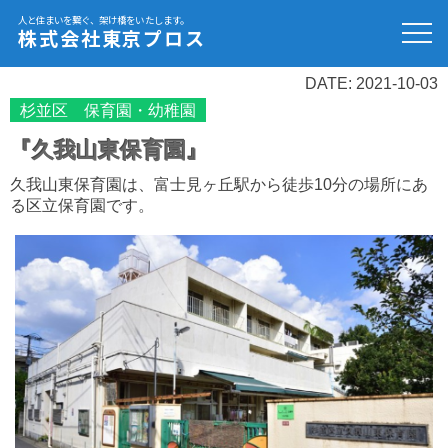
人と住まいを繋ぐ、架け橋をいたします。
株式会社東京プロス
DATE: 2021-10-03
杉並区 保育園・幼稚園
『久我山東保育園』
久我山東保育園は、富士見ヶ丘駅から徒歩10分の場所にあ
る区立保育園です。