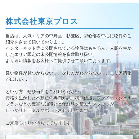
株式会社東京プロス
当店は、人気エリアの中野区、杉並区、都心部を中心に物件のご
紹介をさせて頂いております。
インターネット等に公開されている物件はもちろん、人脈を生か
したエリア限定の未公開情報を多数取り扱い、
より速い情報をお客様へご提供させて頂いております。
良い物件が見つからない…、探し方がわからない…、エリア情報
がほしい…
という方、ぜひ当店をご利用ください。
資格を生かした不動産の専門知識、税制優遇、ファイナンシャル
プランなどの豊富な知識と長年経験を積んだスタッフが
しっかりトータルサポートさせて頂きます。
ご来店心よりお待ちしております。