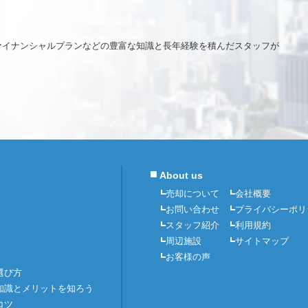
ァイナンシャルプランなどの豊富な知識と長年経験を積んだスタッフが
■
About us
売却について
会社概要
お問い合わせ
プライバシーポリ
スタッフ紹介
利用規約
周辺施設
サイトマップ
お客様の声
選び方
知識とメリットを知ろう
コツ