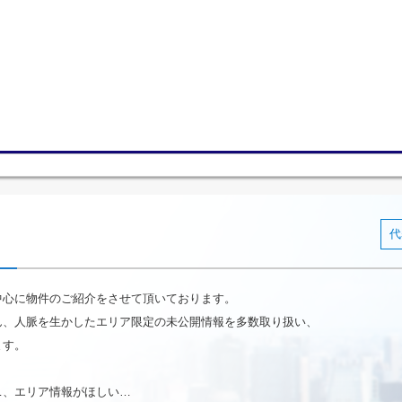
代
中心に物件のご紹介をさせて頂いております。
ん、人脈を生かしたエリア限定の未公開情報を多数取り扱い、
ます。
…、エリア情報がほしい…