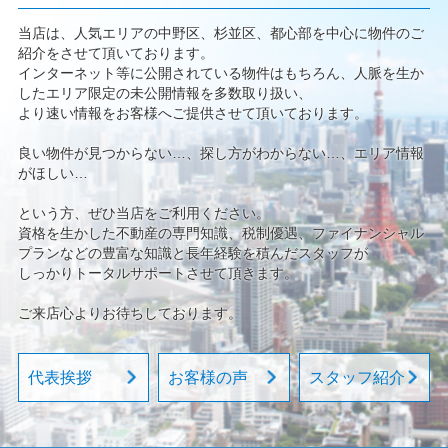
当店は、人気エリアの中野区、杉並区、都心部を中心に物件のご
紹介をさせて頂いております。
インターネット等に公開されている物件はもちろん、人脈を生か
したエリア限定の未公開情報を多数取り扱い、
より速い情報をお客様へご提供させて頂いております。
良い物件が見つからない…、探し方がわからない…、エリア情報
がほしい…
という方、ぜひ当店をご利用ください。
資格を生かした不動産の専門知識、税制優遇、ファイナンシャル
プランなどの豊富な知識と長年経験を積んだスタッフが
しっかりトータルサポートさせて頂きます。
ご来店心よりお待ちしております。
代表挨拶
お客様の声
スタッフ紹介