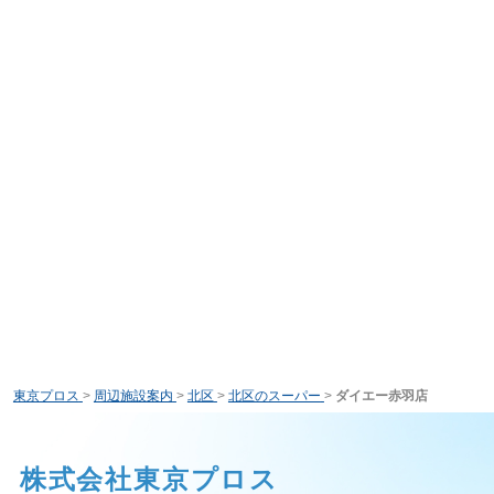
東京プロス
>
周辺施設案内
>
北区
>
北区のスーパー
>
ダイエー赤羽店
株式会社東京プロス