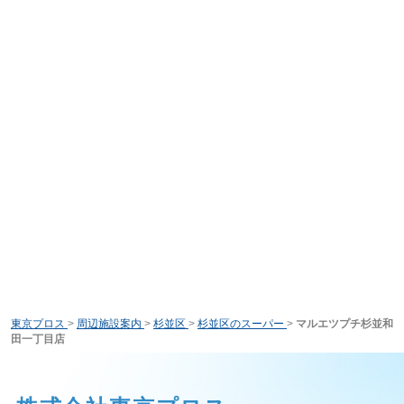
東京プロス
>
周辺施設案内
>
杉並区
>
杉並区のスーパー
>
マルエツプチ杉並和
田一丁目店