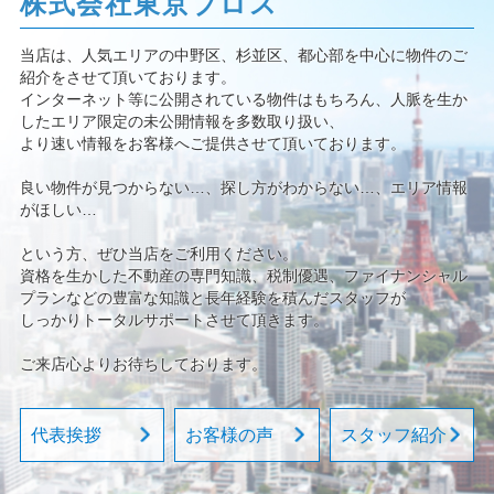
株式会社東京プロス
当店は、人気エリアの中野区、杉並区、都心部を中心に物件のご
紹介をさせて頂いております。
インターネット等に公開されている物件はもちろん、人脈を生か
したエリア限定の未公開情報を多数取り扱い、
より速い情報をお客様へご提供させて頂いております。
良い物件が見つからない…、探し方がわからない…、エリア情報
がほしい…
という方、ぜひ当店をご利用ください。
資格を生かした不動産の専門知識、税制優遇、ファイナンシャル
プランなどの豊富な知識と長年経験を積んだスタッフが
しっかりトータルサポートさせて頂きます。
ご来店心よりお待ちしております。
代表挨拶
お客様の声
スタッフ紹介