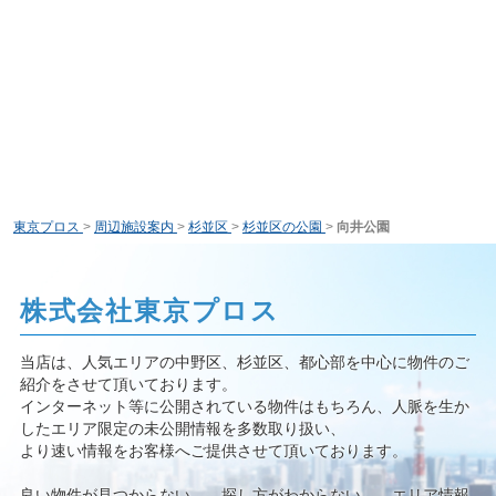
東京プロス
>
周辺施設案内
>
杉並区
>
杉並区の公園
>
向井公園
株式会社東京プロス
当店は、人気エリアの中野区、杉並区、都心部を中心に物件のご
紹介をさせて頂いております。
インターネット等に公開されている物件はもちろん、人脈を生か
したエリア限定の未公開情報を多数取り扱い、
より速い情報をお客様へご提供させて頂いております。
良い物件が見つからない…、探し方がわからない…、エリア情報