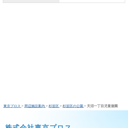
東京プロス
>
周辺施設案内
>
杉並区
>
杉並区の公園
>
天沼一丁目児童遊園
株式会社東京プロス