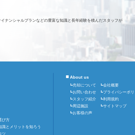
ァイナンシャルプランなどの豊富な知識と長年経験を積んだスタッフが
■
About us
売却について
会社概要
お問い合わせ
プライバシーポリ
スタッフ紹介
利用規約
周辺施設
サイトマップ
お客様の声
選び方
知識とメリットを知ろう
コツ