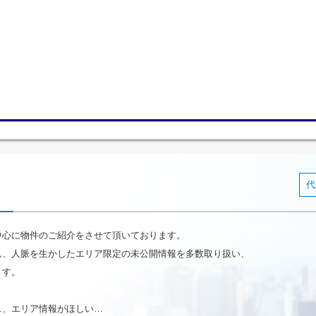
代
中心に物件のご紹介をさせて頂いております。
ん、人脈を生かしたエリア限定の未公開情報を多数取り扱い、
ます。
…、エリア情報がほしい…