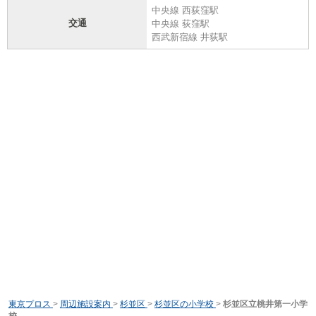
中央線 西荻窪駅
交通
中央線 荻窪駅
西武新宿線 井荻駅
東京プロス
>
周辺施設案内
>
杉並区
>
杉並区の小学校
>
杉並区立桃井第一小学