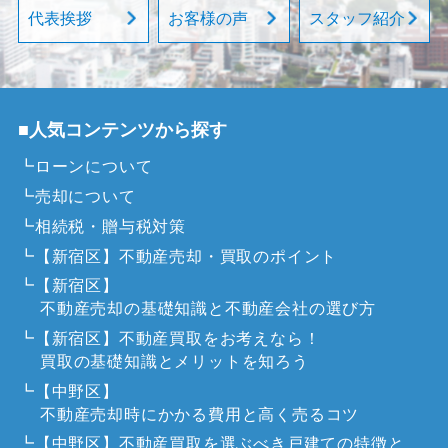
代表挨拶
お客様の声
スタッフ紹介
■人気コンテンツから探す
┗ローンについて
┗売却について
┗相続税・贈与税対策
┗【新宿区】不動産売却・買取のポイント
┗【新宿区】
不動産売却の基礎知識と不動産会社の選び方
┗【新宿区】不動産買取をお考えなら！
買取の基礎知識とメリットを知ろう
┗【中野区】
不動産売却時にかかる費用と高く売るコツ
┗【中野区】不動産買取を選ぶべき戸建ての特徴と