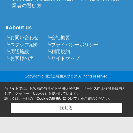
業者の選び方
■About us
┗お問い合わせ
┗会社概要
┗スタッフ紹介
┗プライバシーポリシー
┗周辺施設
┗利用規約
┗お客様の声
┗サイトマップ
Copyright(c) 株式会社東京プロス All rights reserved.
当サイトでは、お客様の当サイト利用状況把握、サービス向上検討を目的と
して、クッキー（Cookie）を使用しています。
詳しくは、当社の
「Cookieの取扱いについて」
をご確認ください。
閉じる