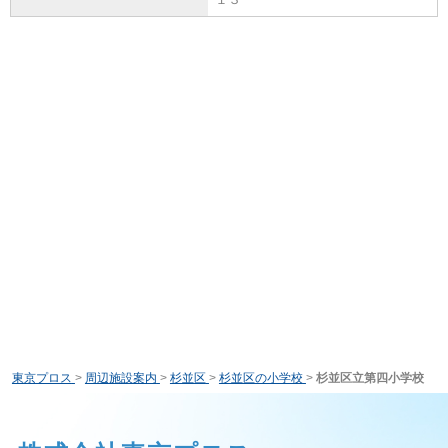
東京プロス
>
周辺施設案内
>
杉並区
>
杉並区の小学校
>
杉並区立第四小学校