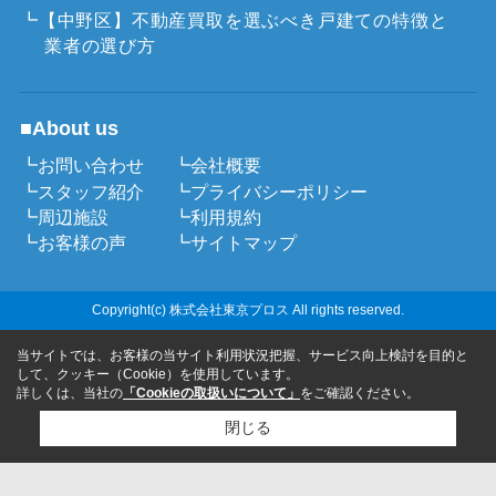
┗【中野区】不動産買取を選ぶべき戸建ての特徴と
業者の選び方
■About us
┗お問い合わせ
┗会社概要
┗スタッフ紹介
┗プライバシーポリシー
┗周辺施設
┗利用規約
┗お客様の声
┗サイトマップ
Copyright(c) 株式会社東京プロス All rights reserved.
当サイトでは、お客様の当サイト利用状況把握、サービス向上検討を目的と
して、クッキー（Cookie）を使用しています。
詳しくは、当社の
「Cookieの取扱いについて」
をご確認ください。
閉じる