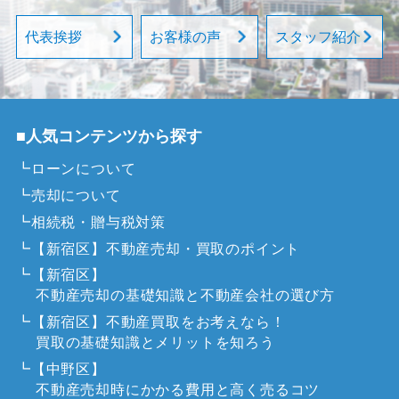
代表挨拶
お客様の声
スタッフ紹介
■人気コンテンツから探す
┗ローンについて
┗売却について
┗相続税・贈与税対策
┗【新宿区】不動産売却・買取のポイント
┗【新宿区】
不動産売却の基礎知識と不動産会社の選び方
┗【新宿区】不動産買取をお考えなら！
買取の基礎知識とメリットを知ろう
┗【中野区】
不動産売却時にかかる費用と高く売るコツ