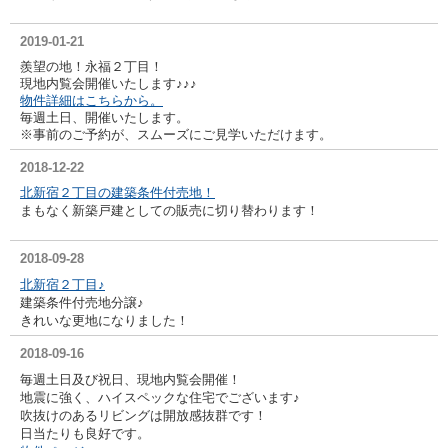
2019-01-21
羨望の地！永福２丁目！
現地内覧会開催いたします♪♪♪
物件詳細はこちらから。
毎週土日、開催いたします。
※事前のご予約が、スムーズにご見学いただけます。
2018-12-22
北新宿２丁目の建築条件付売地！
まもなく新築戸建としての販売に切り替わります！
2018-09-28
北新宿２丁目♪
建築条件付売地分譲♪
きれいな更地になりました！
2018-09-16
毎週土日及び祝日、現地内覧会開催！
地震に強く、ハイスペックな住宅でございます♪
吹抜けのあるリビングは開放感抜群です！
日当たりも良好です。