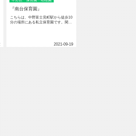
中野区 保育園・幼稚園
『南台保育園』
こちらは、中野富士見町駅から徒歩10
分の場所にある私立保育園です。閑静
な住宅街にあり、地域との関わり...
2
2021-09-19