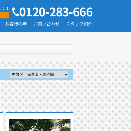
0120-283-666
ます！
お客様の声
お問い合わせ
スタッフ紹介