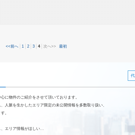
<<前へ
1
2
3
4
次へ>>
最初
代
中心に物件のご紹介をさせて頂いております。
ん、人脈を生かしたエリア限定の未公開情報を多数取り扱い、
ます。
…、エリア情報がほしい…