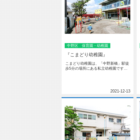
中野区 保育園・幼稚園
『こまどり幼稚園』
こまどり幼稚園は、「中野新橋」駅徒
歩5分の場所にある私立幼稚園です。
広い園庭を活かして、十分に身体を...
2021-12-13