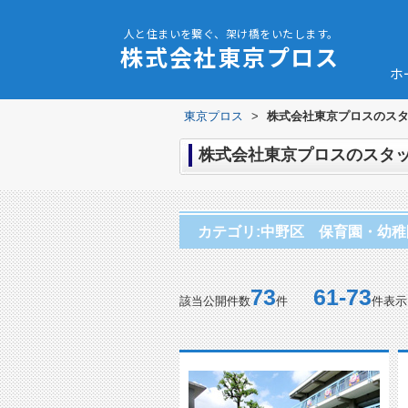
人と住まいを繋ぐ、架け橋をいたします。
株式会社東京プロス
ホ
東京プロス
>
株式会社東京プロスのスタ
株式会社東京プロスのスタッ
カテゴリ:中野区 保育園・幼稚
73
61-73
該当公開件数
件
件表示