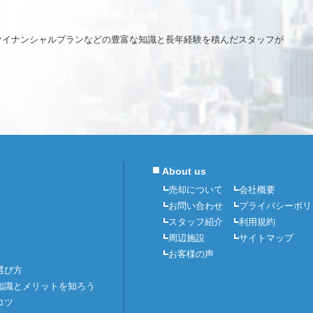
ァイナンシャルプランなどの豊富な知識と長年経験を積んだスタッフが
■
About us
売却について
会社概要
お問い合わせ
プライバシーポリ
スタッフ紹介
利用規約
周辺施設
サイトマップ
お客様の声
選び方
知識とメリットを知ろう
コツ